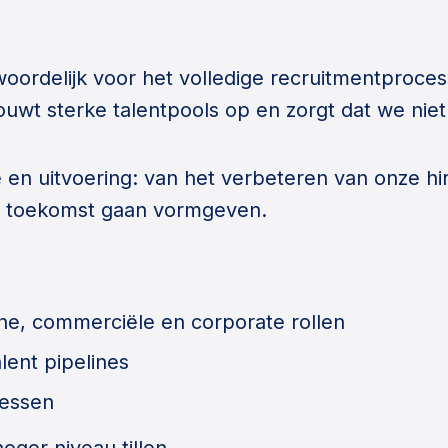
woordelijk voor het volledige recruitmentproces
wt sterke talentpools op en zorgt dat we niet 
ie en uitvoering: van het verbeteren van onze h
e toekomst gaan vormgeven.
he, commerciële en corporate rollen
lent pipelines
cessen