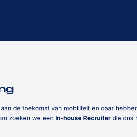
ing
aan de toekomst van mobiliteit en daar hebbe
arom zoeken we een
In-house Recruiter
die ons 