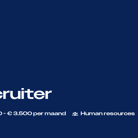
ruiter
 - € 3.500 per maand
Human resources