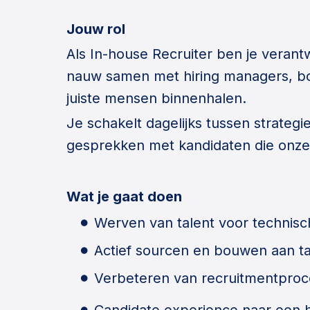
Jouw rol
Als In-house Recruiter ben je verant
nauw samen met hiring managers, bou
juiste mensen binnenhalen.
Je schakelt dagelijks tussen strateg
gesprekken met kandidaten die onz
Wat je gaat doen
Werven van talent voor technisc
Actief sourcen en bouwen aan ta
Verbeteren van recruitmentpro