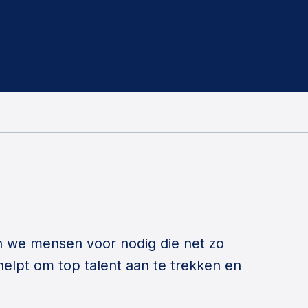
n we mensen voor nodig die net zo
helpt om top talent aan te trekken en