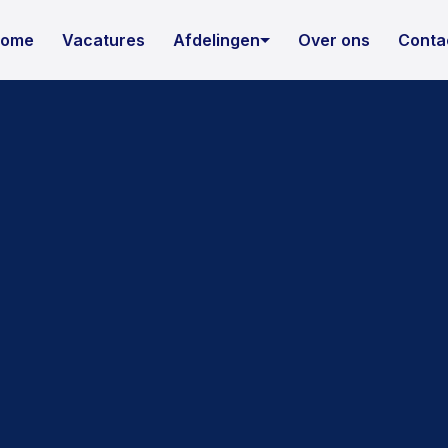
ome
Vacatures
Afdelingen
Over ons
Conta