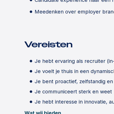
Candidate experience naar een h
Meedenken over employer brandi
Vereisten
Je hebt ervaring als recruiter (i
Je voelt je thuis in een dynamis
Je bent proactief, zelfstandig e
Je communiceert sterk en wee
Je hebt interesse in innovatie, a
Wat wij bieden