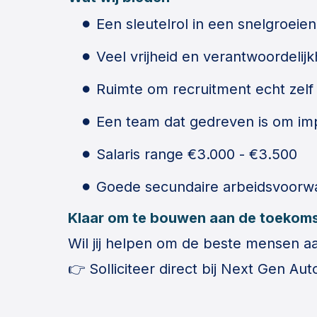
Een sleutelrol in een snelgroei
Veel vrijheid en verantwoordelijk
Ruimte om recruitment echt zelf
Een team dat gedreven is om im
Salaris range €3.000 - €3.500
Goede secundaire arbeidsvoorw
Klaar om te bouwen aan de toekom
Wil jij helpen om de beste mensen a
👉 Solliciteer direct bij Next Gen Au