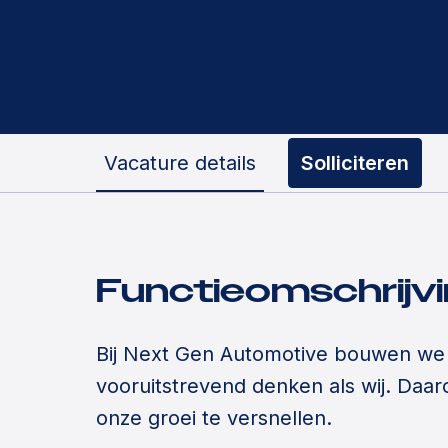
Vacature details
Solliciteren
Functieomschrijv
Bij Next Gen Automotive bouwen we 
vooruitstrevend denken als wij. Da
onze groei te versnellen.